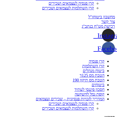
קרן פנסיה לעצמאים ושכירים
קרן השתלמות לעצמאים ושכירים
מחשבון ביטוחו"ל
צור קשר
רכישת מט"ח בנתב"ג
Instag
Facebo
קרן פנסיה
קרן השתלמות
ביטוח מנהלים
הטבת מס 125ד
הטבת מס תיקון 190
ביטוחים
חסכון פיננסי לעתיד
קופת גמל להשקעה
המדריך לזכויות פנסיונית – שכירים ועצמאים
קרן פנסיה לעצמאים ושכירים
קרן השתלמות לעצמאים ושכירים