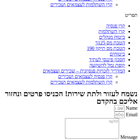
קרן השתלמות לעצמאים ושכירים
תפריט
קרן פנסיה
קרן השתלמות
ביטוח מנהלים
הטבת מס 125ד
הטבת מס תיקון 190
ביטוחים
חסכון פיננסי לעתיד
קופת גמל להשקעה
המדריך לזכויות פנסיונית – שכירים ועצמאים
קרן פנסיה לעצמאים ושכירים
קרן השתלמות לעצמאים ושכירים
נשמח לעזור ולתת שירות! הכניסו פרטים ונחזור
אליכם בהקדם
Name
Email
Message