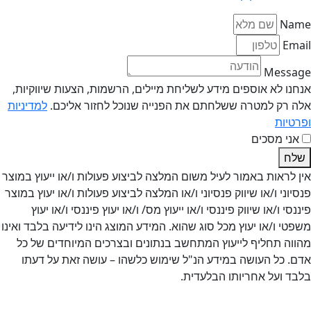
Name
Email
Message
אנחנו לא אוספים מידע לשליחת מיילים, הרשמות, הצעות שיווקיות,
אלה רק למטרה ששלחתם את הפנייה שנוכל לחזור אליכם.
למדיניות
ופרטיות
אני מסכים
שלח
אין לראות באמור לעיל משום המלצה לביצוע פעולות ו/או ייעוץ במוצר
פנסיוני ו/או שיווק פנסיוני ו/או המלצה לביצוע פעולות ו/או יעוץ במוצר
פיננסי ו/או שיווק פיננסי ו/או ייעוץ מס/ ו/או יעוץ פיננסי ו/או יעוץ
משפטי ו/או יעוץ מכל סוג שהוא. המידע המוצג הינו לידיעה בלבד ואינו
מהווה תחליף לייעוץ המתחשב בנתונים ובצרכים המיוחדים של כל
אדם. כל העושה במידע הנ"ל שימוש כלשהו – עושה זאת על דעתו
בלבד ועל אחריותו הבלעדית.