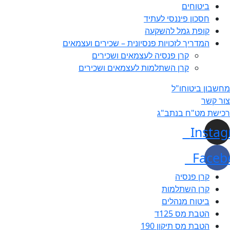
ביטוחים
חסכון פיננסי לעתיד
קופת גמל להשקעה
המדריך לזכויות פנסיונית – שכירים ועצמאים
קרן פנסיה לעצמאים ושכירים
קרן השתלמות לעצמאים ושכירים
מחשבון ביטוחו"ל
צור קשר
רכישת מט"ח בנתב"ג
Insta
Faceb
קרן פנסיה
קרן השתלמות
ביטוח מנהלים
הטבת מס 125ד
הטבת מס תיקון 190