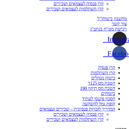
קרן פנסיה לעצמאים ושכירים
קרן השתלמות לעצמאים ושכירים
מחשבון ביטוחו"ל
צור קשר
רכישת מט"ח בנתב"ג
Instag
Facebo
קרן פנסיה
קרן השתלמות
ביטוח מנהלים
הטבת מס 125ד
הטבת מס תיקון 190
ביטוחים
חסכון פיננסי לעתיד
קופת גמל להשקעה
המדריך לזכויות פנסיונית – שכירים ועצמאים
קרן פנסיה לעצמאים ושכירים
קרן השתלמות לעצמאים ושכירים