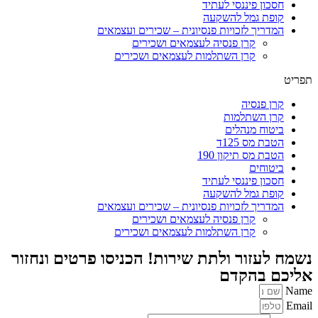
חסכון פיננסי לעתיד
קופת גמל להשקעה
המדריך לזכויות פנסיונית – שכירים ועצמאים
קרן פנסיה לעצמאים ושכירים
קרן השתלמות לעצמאים ושכירים
תפריט
קרן פנסיה
קרן השתלמות
ביטוח מנהלים
הטבת מס 125ד
הטבת מס תיקון 190
ביטוחים
חסכון פיננסי לעתיד
קופת גמל להשקעה
המדריך לזכויות פנסיונית – שכירים ועצמאים
קרן פנסיה לעצמאים ושכירים
קרן השתלמות לעצמאים ושכירים
נשמח לעזור ולתת שירות! הכניסו פרטים ונחזור
אליכם בהקדם
Name
Email