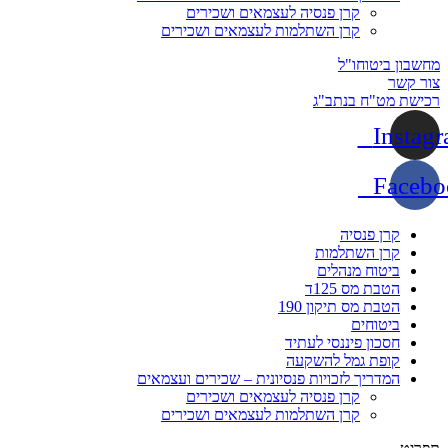
קרן פנסיה לעצמאים ושכירים
קרן השתלמות לעצמאים ושכירים
מחשבון ביטוחו"ל
צור קשר
רכישת מט"ח בנתב"ג
Instag
Facebo
קרן פנסיה
קרן השתלמות
ביטוח מנהלים
הטבת מס 125ד
הטבת מס תיקון 190
ביטוחים
חסכון פיננסי לעתיד
קופת גמל להשקעה
המדריך לזכויות פנסיונית – שכירים ועצמאים
קרן פנסיה לעצמאים ושכירים
קרן השתלמות לעצמאים ושכירים