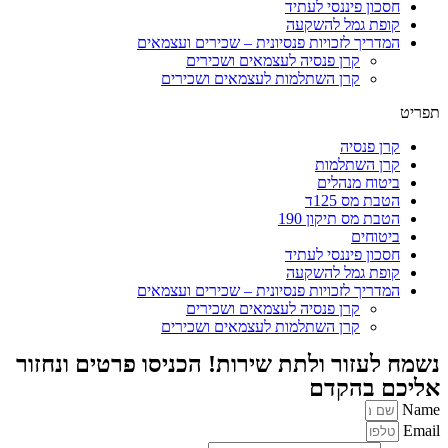
חסכון פיננסי לעתיד
קופת גמל להשקעה
המדריך לזכויות פנסיונית – שכירים ועצמאים
קרן פנסיה לעצמאים ושכירים
קרן השתלמות לעצמאים ושכירים
תפריט
קרן פנסיה
קרן השתלמות
ביטוח מנהלים
הטבת מס 125ד
הטבת מס תיקון 190
ביטוחים
חסכון פיננסי לעתיד
קופת גמל להשקעה
המדריך לזכויות פנסיונית – שכירים ועצמאים
קרן פנסיה לעצמאים ושכירים
קרן השתלמות לעצמאים ושכירים
נשמח לעזור ולתת שירות! הכניסו פרטים ונחזור
אליכם בהקדם
Name
Email