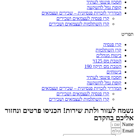
חסכון פיננסי לעתיד
קופת גמל להשקעה
המדריך לזכויות פנסיונית – שכירים ועצמאים
קרן פנסיה לעצמאים ושכירים
קרן השתלמות לעצמאים ושכירים
תפריט
קרן פנסיה
קרן השתלמות
ביטוח מנהלים
הטבת מס 125ד
הטבת מס תיקון 190
ביטוחים
חסכון פיננסי לעתיד
קופת גמל להשקעה
המדריך לזכויות פנסיונית – שכירים ועצמאים
קרן פנסיה לעצמאים ושכירים
קרן השתלמות לעצמאים ושכירים
נשמח לעזור ולתת שירות! הכניסו פרטים ונחזור
אליכם בהקדם
Name
Email