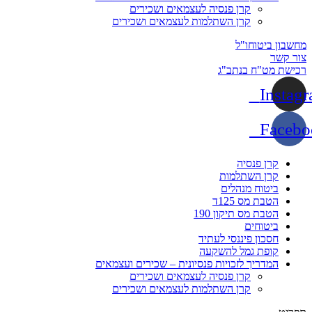
קרן פנסיה לעצמאים ושכירים
קרן השתלמות לעצמאים ושכירים
מחשבון ביטוחו"ל
צור קשר
רכישת מט"ח בנתב"ג
Instag
Facebo
קרן פנסיה
קרן השתלמות
ביטוח מנהלים
הטבת מס 125ד
הטבת מס תיקון 190
ביטוחים
חסכון פיננסי לעתיד
קופת גמל להשקעה
המדריך לזכויות פנסיונית – שכירים ועצמאים
קרן פנסיה לעצמאים ושכירים
קרן השתלמות לעצמאים ושכירים