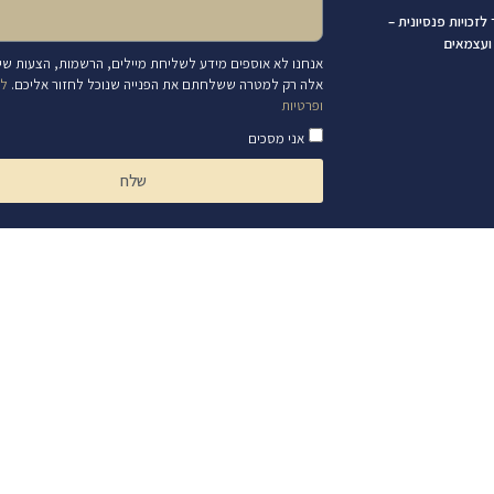
לזכויות פנסיונית –
ועצמאים
אנחנו לא אוספים מידע לשליחת מיילים, הרשמות, הצעות שיוו
אלה רק למטרה ששלחתם את הפנייה שנוכל לחזור אליכם.
למ
ופרטיות
אני מסכים
שלח