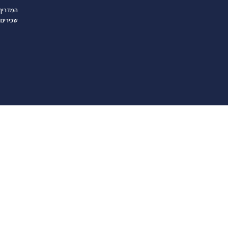
המדריך 
שכירים 