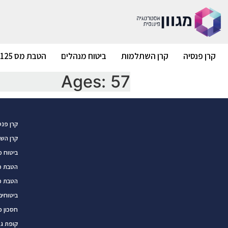
קרן פנסיה
קרן השתלמות
ביטוח מנהלים
הטבת מס 125ד
Ages:
57
קרן פנס
קרן הש
ביטוח מ
הטבת מס 5
הטבת מס 
ביטוחים
חסכון פ
קופת ג