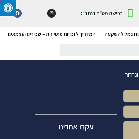
רכישת מט"ח בנתב"ג
ת גמל להשקעה
המדריך לזכויות פנסיונית – שכירים ועצמאים
נחזור
עקבו אחרינו