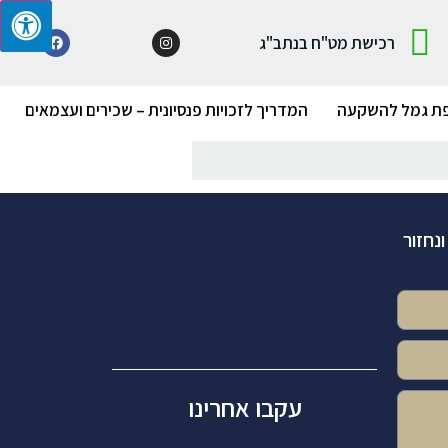
רכישת מט"ח בנתב"ג
ת גמל להשקעה
המדריך לזכויות פנסיונית – שכירים ועצמאים
נחזור
עקבו אחרינו