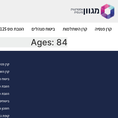
קרן פנסיה
קרן השתלמות
ביטוח מנהלים
הטבת מס 125ד
Ages:
84
קרן פנס
קרן הש
ביטוח מ
הטבת מס 5
הטבת מס 
ביטוחים
חסכון פ
קופת ג