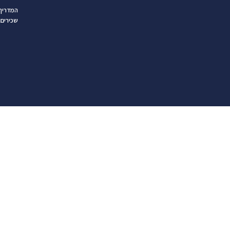
המדריך 
שכירים 