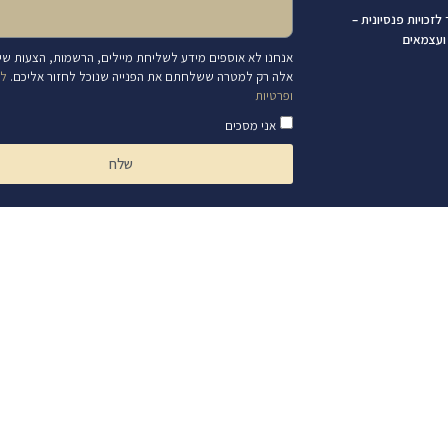
לזכויות פנסיונית –
ועצמאים
אנחנו לא אוספים מידע לשליחת מיילים, הרשמות, הצעות שיוו
אלה רק למטרה ששלחתם את הפנייה שנוכל לחזור אליכם.
למ
ופרטיות
אני מסכים
שלח