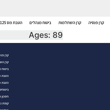
קרן פנסיה
קרן השתלמות
ביטוח מנהלים
הטבת מס 125ד
Ages:
89
קרן פנס
קרן הש
ביטוח מ
הטבת מס 5
הטבת מס 
ביטוחים
חסכון פ
קופת ג