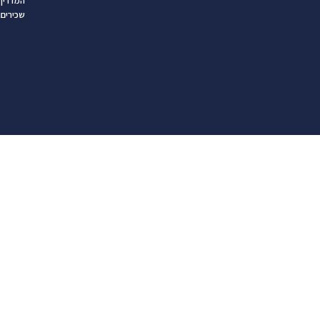
המדריך 
שכירים 