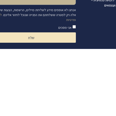
לזכויות פנסיונית –
ועצמאים
אנחנו לא אוספים מידע לשליחת מיילים, הרשמות, הצעות שיוו
אלה רק למטרה ששלחתם את הפנייה שנוכל לחזור אליכם.
למ
ופרטיות
אני מסכים
שלח