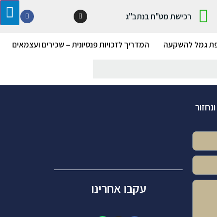
רכישת מט"ח בנתב"ג
ת גמל להשקעה
המדריך לזכויות פנסיונית – שכירים ועצמאים
נחזור
עקבו אחרינו